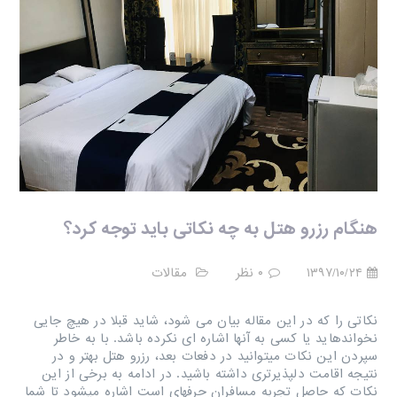
هنگام رزرو هتل به چه نکاتی باید توجه کرد؟
۱۳۹۷/۱۰/۲۴
۰ نظر
مقالات
نکاتی را که در این مقاله بیان می شود، شاید قبلا در هیچ جایی
نخواندهاید یا کسی به آنها اشاره ای نکرده باشد. با به خاطر
سپردن این نکات میتوانید در دفعات بعد، رزرو هتل بهتر و در
نتیجه اقامت دلپذیرتری داشته باشید. در ادامه به برخی از این
نکات که حاصل تجربه مسافران حرفهای است اشاره میشود تا شما