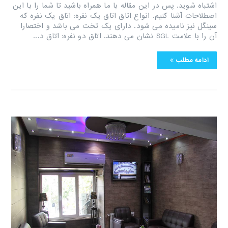
اشتباه شوید. پس در این مقاله با ما همراه باشید تا شما را با این
اصطلاحات آشنا کنیم. انواع اتاق اتاق یک نفره: اتاق یک نفره که
سینگل نیز نامیده می شود. دارای یک تخت می باشد و اختصارا
آن را با علامت SGL نشان می دهند. اتاق دو نفره: اتاق د...
ادامه مطلب