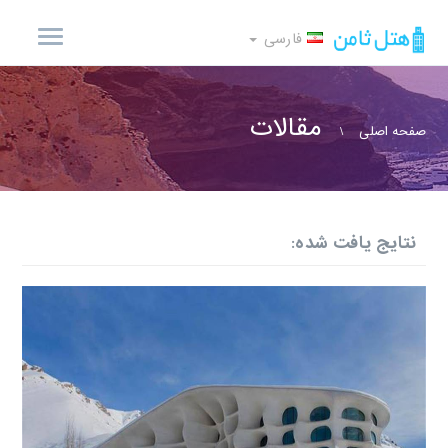
فارسی
مقالات
صفحه اصلی
نتایج یافت شده: