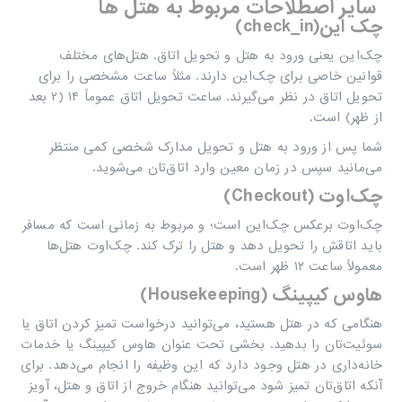
سایر اصطلاحات مربوط به هتل ها
چک این(
check_in
)
چک‌این یعنی ورود به هتل و تحویل اتاق. هتل‌های مختلف
قوانین خاصی برای چک‌این دارند. مثلاً ساعت مشخصی را برای
تحویل اتاق در نظر می‌گیرند. ساعت تحویل اتاق عموماً ۱۴ (۲ بعد
از ظهر) است.
شما پس از ورود به هتل و تحویل مدارک شخصی کمی منتظر
می‌مانید سپس در زمان معین وارد اتاق‌تان می‌شوید.
چک‌اوت (
Checkout
)
چک‌اوت برعکس چک‌این است؛ و مربوط به زمانی است که مسافر
باید اتاقش را تحویل دهد و هتل را ترک کند. چک‌اوت هتل‌ها
معمولاً ساعت ۱۲ ظهر است.
هاوس کیپینگ (
Housekeeping
)
هنگامی که در هتل هستید، می‌توانید درخواست تمیز کردن اتاق یا
سوئیت‌تان را بدهید. بخشی تحت عنوان هاوس کیپینگ یا خدمات
خانه‌داری در هتل وجود دارد که این وظیفه را انجام می‌دهد. برای
آنکه اتاق‌تان تمیز شود می‌توانید هنگام خروج از اتاق و هتل، آویز