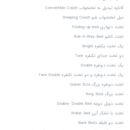
کاناپه تبدیل به تختخواب
Convertible Couch
مبل تختخواب شو
Sleeping Couch
تخت دیوارى
Folding-up bed
تخت تاشو
Roll-A-Way-Bed
یک تخت یکنفره
Single
دو تخت جداى تکنفره
Twin
یک تخت دونفره
Double
یک تخت دونفره و دو تخت تکنفره
Twin Double
تخت دونفره بزرگ
Queen Size
تخت بزرگ
King Size
تخت دوبل دوبله
Double- Double Bed
تخت با تشک آبى
Water Bed
تخت دو طبقه ‏
Bunk Beds