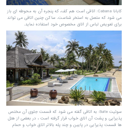
کابانا ‏
Cabana
‏: اتاقی است هم کف، که پنجره آن به محوطه ای باز
می شود که متصل به استخر شناست. ساکن چنین اتاقی می ‏تواند
برای تعویض لباس از اتاق مخصوص خود استفاده نماید.
سوئیت ‏
Suite
‏: به اتاقی گفته می شود که قسمت جلوی آن مختص
پذیرایی و پشت آن اتاق خواب قرار گرفته است ، در بعضی از ‏هتل
ها قسمت پذیرایی در پایین و چند پله بالاتر اتاق خواب و حمام