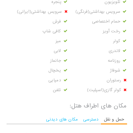
تلویزیون
پنجره
سرویس بهداشتی(فرنگی)
سرویس بهداشتی(ایرانی)
حمام اختصاصی
فرش
رخت آویز
کافی شاپ
کولر
میز
لاندری
لابی
روزنامه
جانماز
شوفاژ
یخچال
رستوران
دمپایی
کولر گازی(اسپلیت)
تلفن
مکان های اطراف هتل:
حمل و نقل
دسترسی
مکان های دیدنی