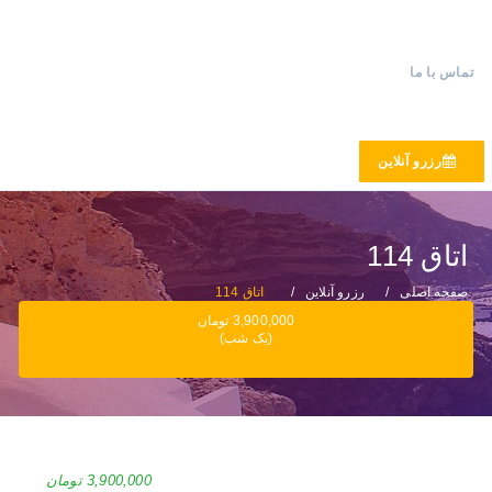
تماس با ما
رزرو آنلاین
اتاق 114
صفحه اصلی
رزرو آنلاین
اتاق 114
3,900,000 تومان
(یک شب)
3,900,000 تومان