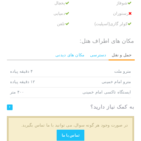
شوفاژ
یخچال
رستوران
دمپایی
کولر گازی(اسپلیت)
تلفن
مکان های اطراف هتل:
حمل و نقل
دسترسی
مکان های دیدنی
مترو ملت
۴ دقیقه پیاده
مترو امام خمینی
۱۲ دقیقه پیاده
ایستگاه تاکسی امام خمینی
۴۰۰ متر
به کمک نیاز دارید؟
در صورت وجود هر گونه سوال، می توانید با ما تماس بگیرید.
تماس با ما