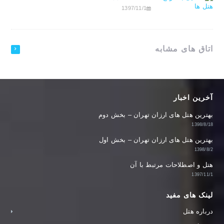
1397/11/1
اتاق های مشابه
آخرین اخبار
بهترین هتل های ارزان تهران – بخش دوم
1398/8/18
بهترین هتل های ارزان تهران – بخش اول
1398/8/2
هتل و اصطلاحات مرتبط با آن
1397/11/1
لینک های مفید
درباره هتل