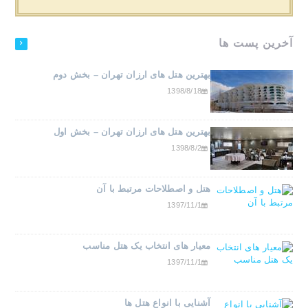
آخرین پست ها
بهترین هتل های ارزان تهران – بخش دوم
1398/8/18
بهترین هتل های ارزان تهران – بخش اول
1398/8/2
هتل و اصطلاحات مرتبط با آن
1397/11/1
معیار های انتخاب یک هتل مناسب
1397/11/1
آشنایی با انواع هتل ها